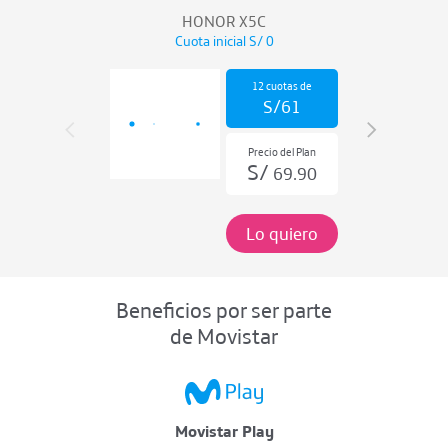
HONOR X5C
Cuota inicial S/
0
12
cuotas de
S/
61
Precio del Plan
S/
69.90
Lo quiero
Beneficios por ser parte
de Movistar
Movistar Play