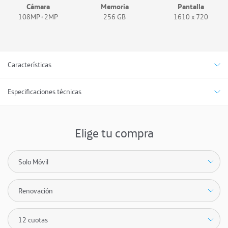
Cámara
Memoria
Pantalla
108MP+2MP
256 GB
1610 x 720
Características
Especificaciones técnicas
Elige tu compra