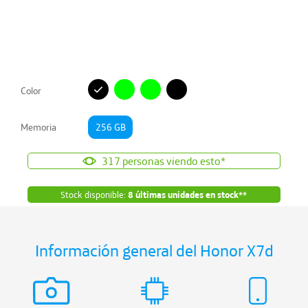
Color
Memoria
256 GB
317
personas viendo esto*
Stock disponible:
8
últimas unidades en stock**
Información general del Honor
X7d