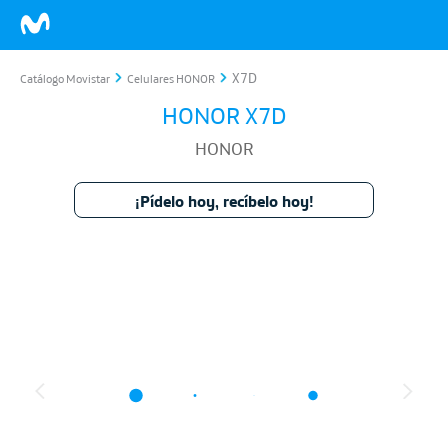
X7D
Catálogo Movistar
Celulares HONOR
HONOR X7D
HONOR
¡Pídelo hoy, recíbelo hoy!