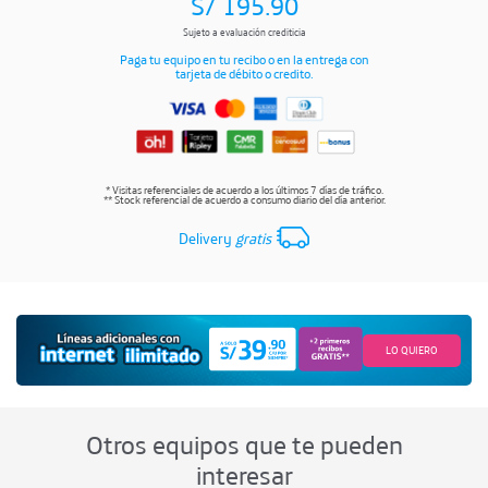
S/
195.90
Sujeto a evaluación crediticia
Paga tu equipo en tu recibo o en la entrega con
tarjeta de débito o credito.
* Visitas referenciales de acuerdo a los últimos 7 días de tráfico.
** Stock referencial de acuerdo a consumo diario del día anterior.
Delivery
gratis
LO QUIERO
Otros equipos que te pueden
interesar