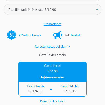
Promociones
20% dto x 3 meses
Todo
Ilimitado
Características del plan
Detalle del precio
Cuota inicial
S/
0.00
Sujeto a evaluación
12 cuotas de
Precio del plan
S/
126.00
S/
69.90
Pago total del mes