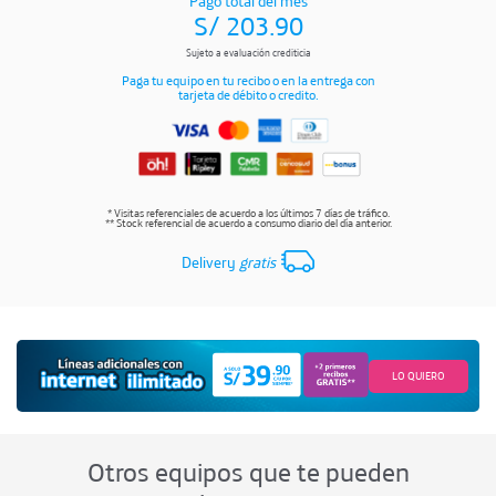
Pago total del mes
S/
203.90
Sujeto a evaluación crediticia
Paga tu equipo en tu recibo o en la entrega con
tarjeta de débito o credito.
* Visitas referenciales de acuerdo a los últimos 7 días de tráfico.
** Stock referencial de acuerdo a consumo diario del día anterior.
Delivery
gratis
LO QUIERO
Otros equipos que te pueden