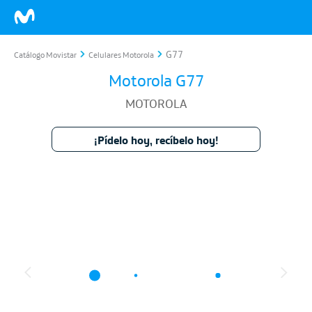
G77
Catálogo Movistar
Celulares Motorola
Motorola G77
MOTOROLA
¡Pídelo hoy, recíbelo hoy!