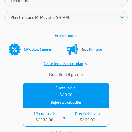
Promociones
20% dto x 3 meses
Todo
Ilimitado
Características del plan
Detalle del precio
Cuota inicial
S/
0.00
Sujeto a evaluación
12 cuotas de
Precio del plan
S/
134.00
S/
69.90