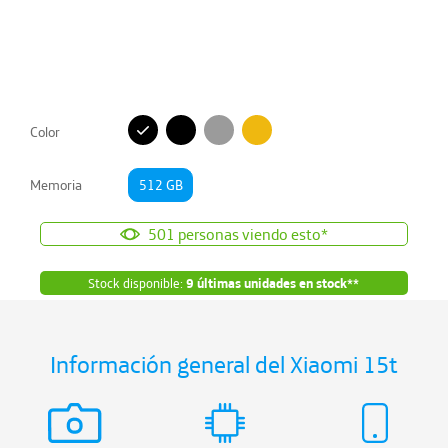
Color
Memoria
512 GB
501
personas viendo esto*
Stock disponible:
9
últimas unidades en stock**
Información general del Xiaomi
15t