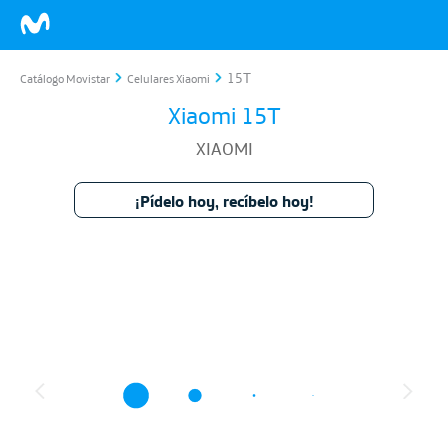
15T
Catálogo Movistar
Celulares Xiaomi
Xiaomi 15T
XIAOMI
¡Pídelo hoy, recíbelo hoy!